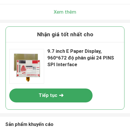
Xem thêm
Nhận giá tốt nhất cho
9.7 inch E Paper Display,
960*672 độ phân giải 24 PINS
SPI Interface
Tiếp tục
Sản phẩm khuyến cáo