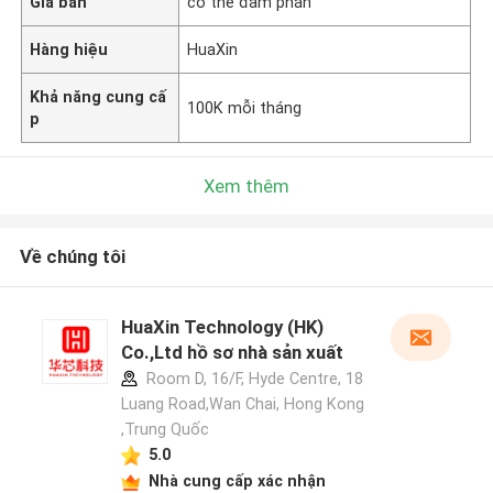
Giá bán
có thể đàm phán
Hàng hiệu
HuaXin
Khả năng cung cấ
100K mỗi tháng
p
Xem thêm
Về chúng tôi
HuaXin Technology (HK)
Co.,Ltd hồ sơ nhà sản xuất
Room D, 16/F, Hyde Centre, 18
Luang Road,Wan Chai, Hong Kong
,Trung Quốc
5.0
Nhà cung cấp xác nhận