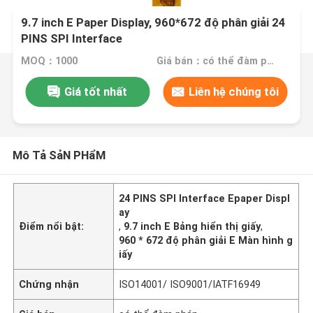
9.7 inch E Paper Display, 960*672 độ phân giải 24
PINS SPI Interface
MOQ：1000
Giá bán：có thể đàm phán
Giá tốt nhất
Liên hệ chúng tôi
Mô Tả SảN PHẩM
24 PINS SPI Interface Epaper Displ
ay
Điểm nổi bật:
,
9.7 inch E Bảng hiển thị giấy
,
960 * 672 độ phân giải E Màn hình g
iấy
Chứng nhận
ISO14001/ ISO9001/IATF16949