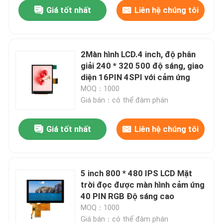
Giá tốt nhất
Liên hệ chúng tôi
2Màn hình LCD.4 inch, độ phân
giải 240 * 320 500 độ sáng, giao
diện 16PIN 4SPI với cảm ứng
MOQ：1000
Giá bán：có thể đàm phán
Giá tốt nhất
Liên hệ chúng tôi
Trang chủ
5 inch 800 * 480 IPS LCD Mặt
trời đọc được màn hình cảm ứng
Các sản phẩm
40 PIN RGB Độ sáng cao
MOQ：1000
Video
Giá bán：có thể đàm phán