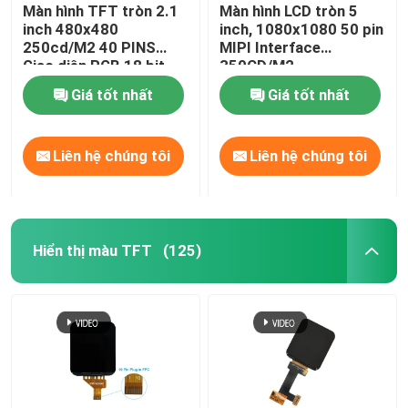
Màn hình TFT tròn 2.1
Màn hình LCD tròn 5
inch 480x480
inch, 1080x1080 50 pin
250cd/M2 40 PINS
MIPI Interface
Giao diện RGB 18 bit
350CD/M2
Giá tốt nhất
Giá tốt nhất
Liên hệ chúng tôi
Liên hệ chúng tôi
Hiển thị màu TFT
(125)