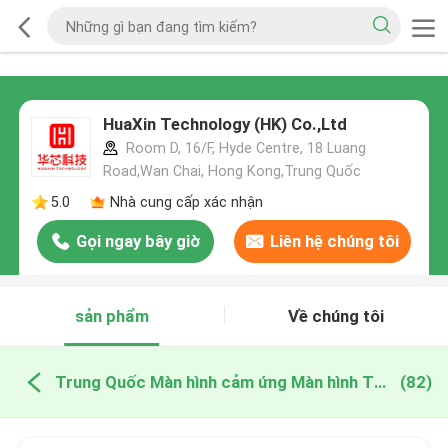
HuaXin Technology (HK) Co.,Ltd
Room D, 16/F, Hyde Centre, 18 Luang
Road,Wan Chai, Hong Kong,Trung Quốc
5.0
Nhà cung cấp xác nhận
Gọi ngay bây giờ
Liên hệ chúng tôi
sản phẩm
Về chúng tôi
Trung Quốc Màn hình cảm ứng Màn hình TFT
(82)