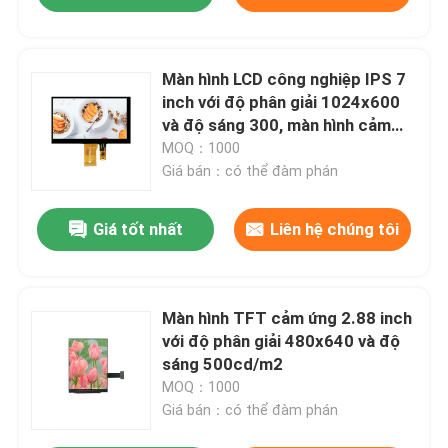
Màn hình LCD công nghiệp IPS 7
inch với độ phân giải 1024x600
và độ sáng 300, màn hình cảm
ứng điện dung
MOQ：1000
Giá bán：có thể đàm phán
Giá tốt nhất
Liên hệ chúng tôi
Màn hình TFT cảm ứng 2.88 inch
với độ phân giải 480x640 và độ
sáng 500cd/m2
MOQ：1000
Giá bán：có thể đàm phán