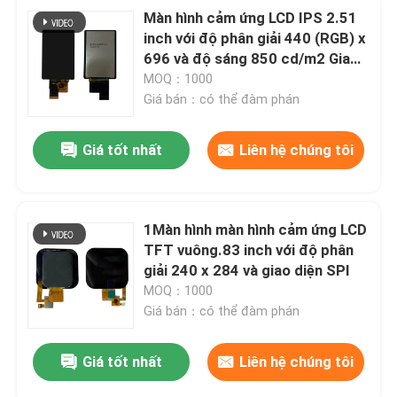
Màn hình cảm ứng LCD IPS 2.51
inch với độ phân giải 440 (RGB) x
696 và độ sáng 850 cd/m2 Giao
diện MIPI
MOQ：1000
Giá bán：có thể đàm phán
Giá tốt nhất
Liên hệ chúng tôi
1Màn hình màn hình cảm ứng LCD
TFT vuông.83 inch với độ phân
giải 240 x 284 và giao diện SPI
MOQ：1000
Giá bán：có thể đàm phán
Giá tốt nhất
Liên hệ chúng tôi