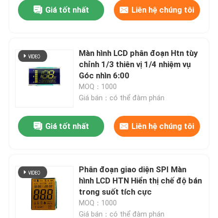
Giá tốt nhất
Liên hệ chúng tôi
Màn hình LCD phân đoạn Htn tùy
chỉnh 1/3 thiên vị 1/4 nhiệm vụ
Góc nhìn 6:00
MOQ：1000
Giá bán：có thể đàm phán
Giá tốt nhất
Liên hệ chúng tôi
Trang chủ
Phân đoạn giao diện SPI Màn
hình LCD HTN Hiển thị chế độ bán
Các sản phẩm
trong suốt tích cực
MOQ：1000
Video
Giá bán：có thể đàm phán