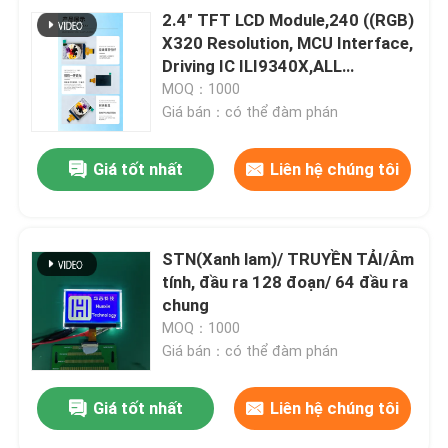
2.4" TFT LCD Module,240 ((RGB)
X320 Resolution, MCU Interface,
Driving IC ILI9340X,ALL
o'clock,4LEDS
MOQ：1000
Giá bán：có thể đàm phán
Giá tốt nhất
Liên hệ chúng tôi
STN(Xanh lam)/ TRUYỀN TẢI/Âm
tính, đầu ra 128 đoạn/ 64 đầu ra
chung
MOQ：1000
Giá bán：có thể đàm phán
Giá tốt nhất
Liên hệ chúng tôi