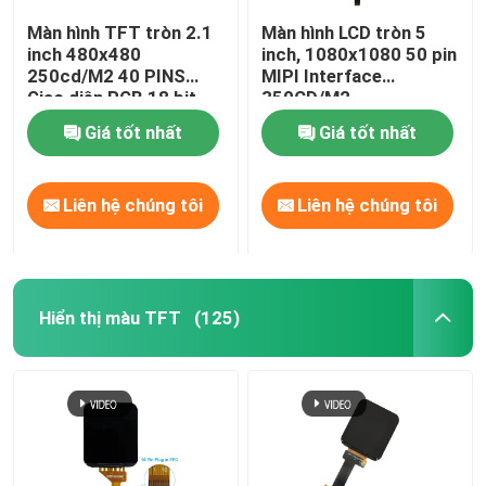
Màn hình TFT tròn 2.1
Màn hình LCD tròn 5
inch 480x480
inch, 1080x1080 50 pin
250cd/M2 40 PINS
MIPI Interface
Giao diện RGB 18 bit
350CD/M2
Giá tốt nhất
Giá tốt nhất
Liên hệ chúng tôi
Liên hệ chúng tôi
Hiển thị màu TFT
(125)