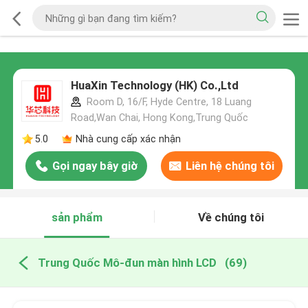
HuaXin Technology (HK) Co.,Ltd
Room D, 16/F, Hyde Centre, 18 Luang
Road,Wan Chai, Hong Kong,Trung Quốc
5.0
Nhà cung cấp xác nhận
Gọi ngay bây giờ
Liên hệ chúng tôi
sản phẩm
Về chúng tôi
Trung Quốc Mô-đun màn hình LCD
(69)