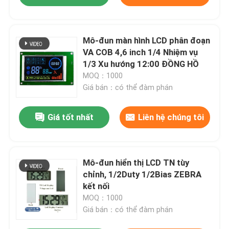
Mô-đun màn hình LCD phân đoạn
VA COB 4,6 inch 1/4 Nhiệm vụ
1/3 Xu hướng 12:00 ĐỒNG HỒ
MOQ：1000
Giá bán：có thể đàm phán
Giá tốt nhất
Liên hệ chúng tôi
Mô-đun hiển thị LCD TN tùy
chỉnh, 1/2Duty 1/2Bias ZEBRA
kết nối
MOQ：1000
Giá bán：có thể đàm phán