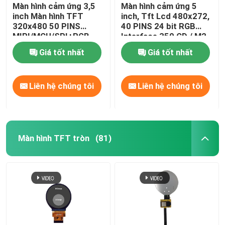
Màn hình cảm ứng 3,5
Màn hình cảm ứng 5
inch Màn hình TFT
inch, Tft Lcd 480x272,
320x480 50 PINS
40 PINS 24 bit RGB
MIPI/MCU/SPI+RGB
Interface 350 CD / M2
Giá tốt nhất
Giá tốt nhất
Liên hệ chúng tôi
Liên hệ chúng tôi
Màn hình TFT tròn
(81)