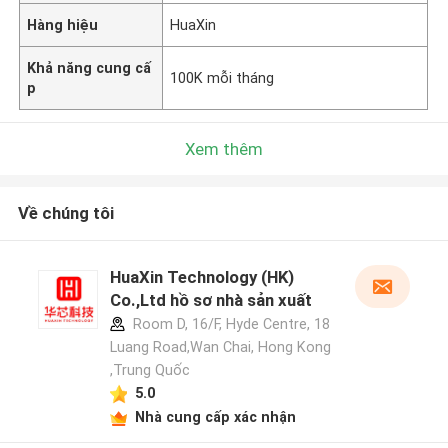
Hàng hiệu
HuaXin
Khả năng cung cấ
100K mỗi tháng
p
Xem thêm
Về chúng tôi
HuaXin Technology (HK)
Co.,Ltd hồ sơ nhà sản xuất
Room D, 16/F, Hyde Centre, 18
Luang Road,Wan Chai, Hong Kong
,Trung Quốc
5.0
Nhà cung cấp xác nhận