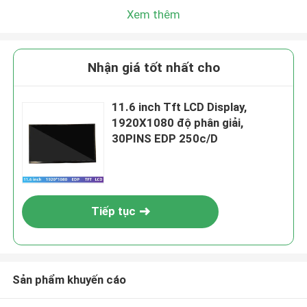
Xem thêm
Nhận giá tốt nhất cho
11.6 inch Tft LCD Display,
1920X1080 độ phân giải,
30PINS EDP 250c/D
Tiếp tục
Sản phẩm khuyến cáo