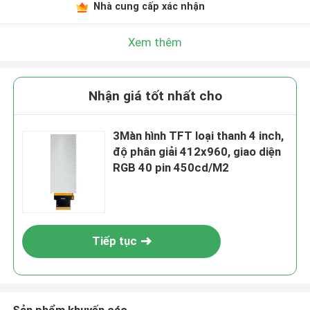
Nhà cung cấp xác nhận
Xem thêm
Nhận giá tốt nhất cho
3Màn hình TFT loại thanh 4 inch,
độ phân giải 412x960, giao diện
RGB 40 pin 450cd/M2
Tiếp tục
Sản phẩm khuyến cáo