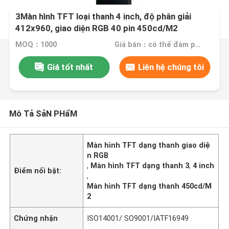
3Màn hình TFT loại thanh 4 inch, độ phân giải
412x960, giao diện RGB 40 pin 450cd/M2
MOQ：1000
Giá bán：có thể đàm phán
Giá tốt nhất
Liên hệ chúng tôi
Mô Tả SảN PHẩM
Màn hình TFT dạng thanh giao diệ
n RGB
,
Màn hình TFT dạng thanh 3
,
4 inch
Điểm nổi bật:
,
Màn hình TFT dạng thanh 450cd/M
2
Chứng nhận
ISO14001/ SO9001/IATF16949