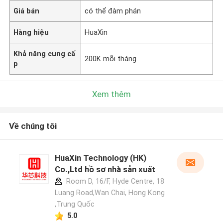
Giá bán
có thể đàm phán
Hàng hiệu
HuaXin
Khả năng cung cấ
200K mỗi tháng
p
Xem thêm
Về chúng tôi
HuaXin Technology (HK)
Co.,Ltd hồ sơ nhà sản xuất
Room D, 16/F, Hyde Centre, 18
Luang Road,Wan Chai, Hong Kong
,Trung Quốc
5.0