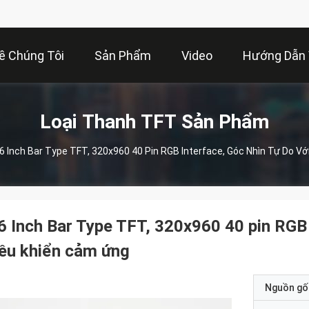
ề Chúng Tôi
Sản Phẩm
Video
Hướng Dẫn
Loại Thanh TFT Sản Phẩm
.6 Inch Bar Type TFT, 320x960 40 Pin RGB Interface, Góc Nhìn Tự Do V
6 Inch Bar Type TFT, 320x960 40 pin RGB 
ều khiển cảm ứng
Nguồn gố