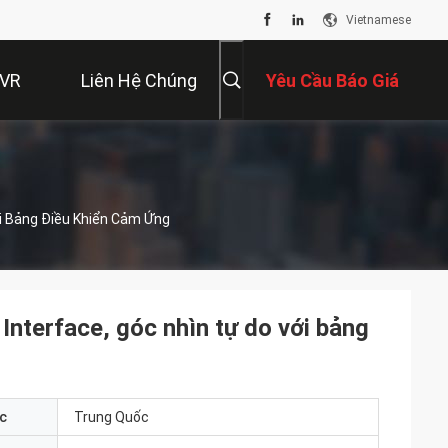
Vietnamese
 VR
Liên Hệ Chúng
Yêu Cầu Báo Giá
Tôi
ới Bảng Điều Khiển Cảm Ứng
Interface, góc nhìn tự do với bảng
c
Trung Quốc