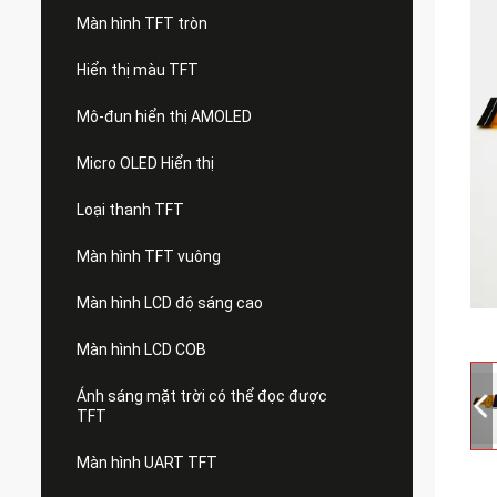
Màn hình TFT tròn
Hiển thị màu TFT
Mô-đun hiển thị AMOLED
Micro OLED Hiển thị
Loại thanh TFT
Màn hình TFT vuông
Màn hình LCD độ sáng cao
Màn hình LCD COB
Ánh sáng mặt trời có thể đọc được
TFT
Màn hình UART TFT