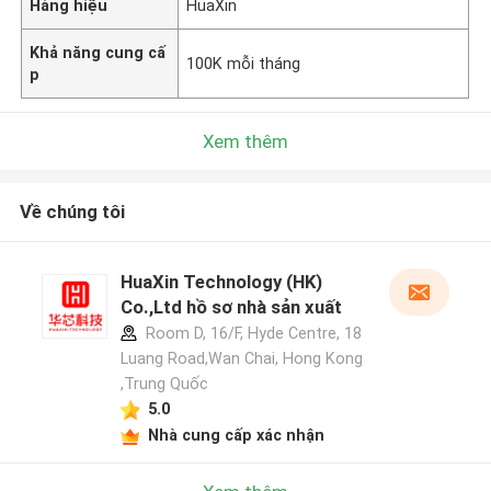
Hàng hiệu
HuaXin
Khả năng cung cấ
100K mỗi tháng
p
Xem thêm
Về chúng tôi
HuaXin Technology (HK)
Co.,Ltd hồ sơ nhà sản xuất
Room D, 16/F, Hyde Centre, 18
Luang Road,Wan Chai, Hong Kong
,Trung Quốc
5.0
Nhà cung cấp xác nhận