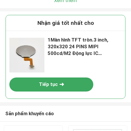
Xem thêm
Nhận giá tốt nhất cho
1Màn hình TFT tròn.3 inch,
320x320 24 PINS MIPI
500cd/M2 Động lực IC
ST7796DW
Tiếp tục
Sản phẩm khuyến cáo