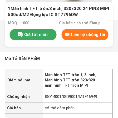
1Màn hình TFT tròn.3 inch, 320x320 24 PINS MIPI
500cd/M2 Động lực IC ST7796DW
MOQ：1000
Giá bán：có thể đàm phán
Giá tốt nhất
Liên hệ chúng tôi
Mô Tả SảN PHẩM
Màn hình TFT tròn 1
,
3 inch
,
Điểm nổi bật:
Màn hình TFT tròn 320x320
,
màn hình TFT tròn MIPI
Chứng nhận
ISO14001/ISO9001/IATF16949
Giá bán
có thể đàm phán