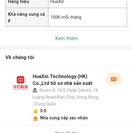
Hàng hiệu
HuaXin
Khả năng cung cấ
100K mỗi tháng
p
Xem thêm
Về chúng tôi
HuaXin Technology (HK)
Co.,Ltd hồ sơ nhà sản xuất
Room D, 16/F, Hyde Centre, 18
Luang Road,Wan Chai, Hong Kong
,Trung Quốc
5.0
Nhà cung cấp xác nhận