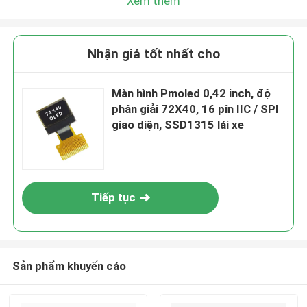
Xem thêm
Nhận giá tốt nhất cho
Màn hình Pmoled 0,42 inch, độ
phân giải 72X40, 16 pin IIC / SPI
giao diện, SSD1315 lái xe
Tiếp tục
Sản phẩm khuyến cáo