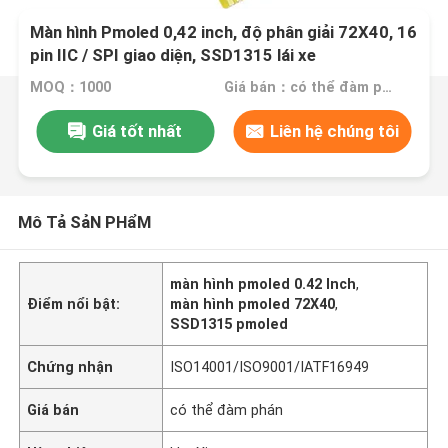
Màn hình Pmoled 0,42 inch, độ phân giải 72X40, 16
pin IIC / SPI giao diện, SSD1315 lái xe
MOQ：1000
Giá bán：có thể đàm phán
Giá tốt nhất
Liên hệ chúng tôi
Mô Tả SảN PHẩM
màn hình pmoled 0.42 Inch
,
Điểm nổi bật:
màn hình pmoled 72X40
,
SSD1315 pmoled
Chứng nhận
ISO14001/ISO9001/IATF16949
Giá bán
có thể đàm phán