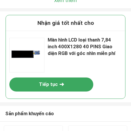
Xem thêm
Nhận giá tốt nhất cho
Màn hình LCD loại thanh 7,84
inch 400X1280 40 PINS Giao
diện RGB với góc nhìn miễn phí
Tiếp tục
Sản phẩm khuyến cáo