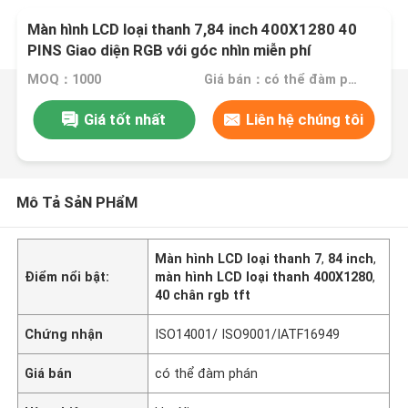
Màn hình LCD loại thanh 7,84 inch 400X1280 40
PINS Giao diện RGB với góc nhìn miễn phí
MOQ：1000
Giá bán：có thể đàm phán
Giá tốt nhất
Liên hệ chúng tôi
Mô Tả SảN PHẩM
Màn hình LCD loại thanh 7
,
84 inch
,
Điểm nổi bật:
màn hình LCD loại thanh 400X1280
,
40 chân rgb tft
Chứng nhận
ISO14001/ ISO9001/IATF16949
Giá bán
có thể đàm phán