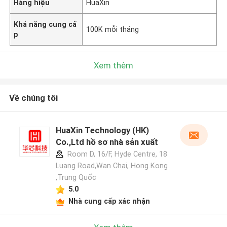
Hàng hiệu
HuaXin
Khả năng cung cấ
100K mỗi tháng
p
Xem thêm
Về chúng tôi
HuaXin Technology (HK)
Co.,Ltd hồ sơ nhà sản xuất
Room D, 16/F, Hyde Centre, 18
Luang Road,Wan Chai, Hong Kong
,Trung Quốc
5.0
Nhà cung cấp xác nhận