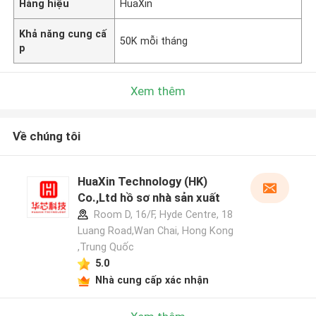
Hàng hiệu
HuaXin
Khả năng cung cấ
50K mỗi tháng
p
Xem thêm
Về chúng tôi
HuaXin Technology (HK)
Co.,Ltd hồ sơ nhà sản xuất
Room D, 16/F, Hyde Centre, 18
Luang Road,Wan Chai, Hong Kong
,Trung Quốc
5.0
Nhà cung cấp xác nhận