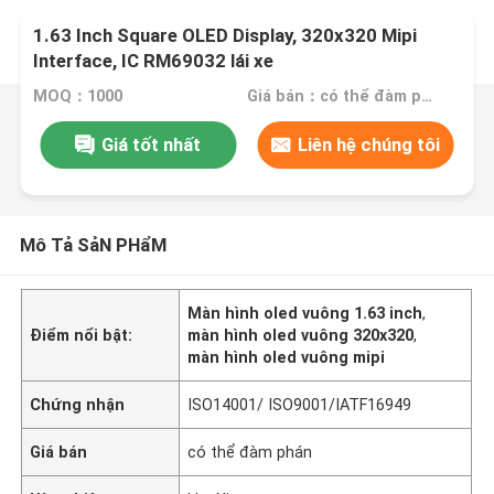
1.63 Inch Square OLED Display, 320x320 Mipi
Interface, IC RM69032 lái xe
MOQ：1000
Giá bán：có thể đàm phán
Giá tốt nhất
Liên hệ chúng tôi
Mô Tả SảN PHẩM
Màn hình oled vuông 1.63 inch
,
Điểm nổi bật:
màn hình oled vuông 320x320
,
màn hình oled vuông mipi
Chứng nhận
ISO14001/ ISO9001/IATF16949
Giá bán
có thể đàm phán