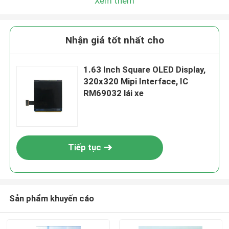
Xem thêm
Nhận giá tốt nhất cho
1.63 Inch Square OLED Display,
320x320 Mipi Interface, IC
RM69032 lái xe
Tiếp tục
Sản phẩm khuyến cáo